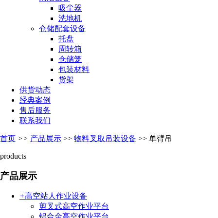
吸尘器
洗地机
仓储配套设备
托盘
周转箱
仓储笼
包装材料
货架
供货动态
经典案例
售后服务
联系我们
首页
>>
产品展示
>>
物料叉取吊装设备
>>
单臂吊
products
产品展示
+
高空站人作业设备
剪叉式高空作业平台
铝合金高空作业平台