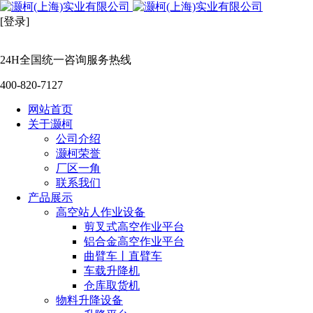
[登录]
24H全国统一咨询服务热线
400-820-7127
网站首页
关于灏柯
公司介绍
灏柯荣誉
厂区一角
联系我们
产品展示
高空站人作业设备
剪叉式高空作业平台
铝合金高空作业平台
曲臂车丨直臂车
车载升降机
仓库取货机
物料升降设备