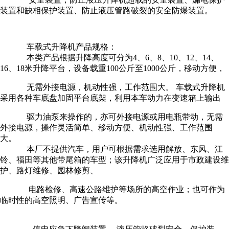
装置和缺相保护装置、防止液压管路破裂的安全防爆装置。
车载式升降机产品规格：
本类产品根据升降高度可分为4、6、8、10、12、14、
16、18米升降平台，设备载重100公斤至1000公斤，移动方便，
无需外接电源，机动性强，工作范围大。 车载式升降机
采用各种车底盘加固平台底架，利用本车动力在变速箱上输出
驱力油泵来操作的，亦可外接电源或用电瓶带动，无需
外接电源，操作灵活简单、移动方便、机动性强、工作范围
大。
本厂不提供汽车，用户可根据需求选用解放、东风、江
铃、福田等其他带尾箱的车型；该升降机广泛应用于市政建设维
护、路灯维修、园林修剪、
电路检修、高速公路维护等场所的高空作业；也可作为
临时性的高空照明、广告宣传等。