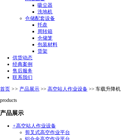
吸尘器
洗地机
仓储配套设备
托盘
周转箱
仓储笼
包装材料
货架
供货动态
经典案例
售后服务
联系我们
首页
>>
产品展示
>>
高空站人作业设备
>>
车载升降机
products
产品展示
+
高空站人作业设备
剪叉式高空作业平台
铝合金高空作业平台