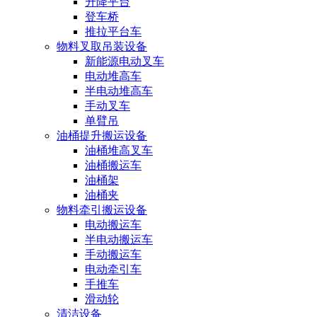
升降平台
登车桥
推拉平台车
物料叉取吊装设备
新能源电动叉车
电动堆高车
半电动堆高车
手动叉车
单臂吊
油桶提升搬运设备
油桶堆高叉车
油桶搬运车
油桶架
油桶夹
物料牵引搬运设备
电动搬运车
半电动搬运车
手动搬运车
电动牵引车
手推车
滑动轮
清洁设备