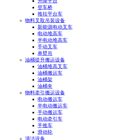
升降平台
登车桥
推拉平台车
物料叉取吊装设备
新能源电动叉车
电动堆高车
半电动堆高车
手动叉车
单臂吊
油桶提升搬运设备
油桶堆高叉车
油桶搬运车
油桶架
油桶夹
物料牵引搬运设备
电动搬运车
半电动搬运车
手动搬运车
电动牵引车
手推车
滑动轮
清洁设备