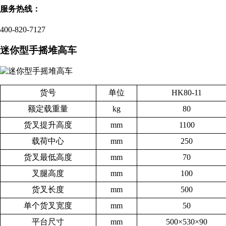
服务热线：
400-820-7127
迷你型手摇堆高车
货号
单位
HK80-11
额定载重量
kg
80
货叉提升高度
mm
1100
载荷中心
mm
250
货叉最低高度
mm
70
叉腿高度
mm
100
货叉长度
mm
500
单个货叉宽度
mm
50
平台尺寸
mm
500×530×90