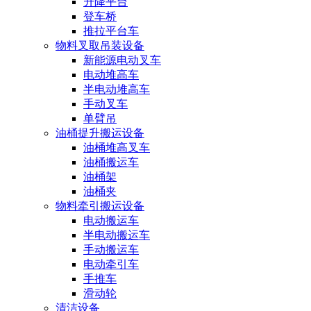
升降平台
登车桥
推拉平台车
物料叉取吊装设备
新能源电动叉车
电动堆高车
半电动堆高车
手动叉车
单臂吊
油桶提升搬运设备
油桶堆高叉车
油桶搬运车
油桶架
油桶夹
物料牵引搬运设备
电动搬运车
半电动搬运车
手动搬运车
电动牵引车
手推车
滑动轮
清洁设备