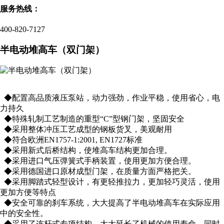
服务热线：
400-820-7127
半电动堆高车（双门架）
◆配置高品质液压泵站，动力强劲，作业平稳，使用省心，电
力持久
◆特殊轧制工艺制造的重型“C”型钢门架，坚固安全
◆采用整体冲压工艺成型的钢板货叉，美观耐用
◆符合欧洲EN1757-1:2001, EN1727标准
◆采用新式后桥结构，使堆高车结构更加合理。
◆采用进口气压弹簧式手柄装置，使用更加方便合理。
◆采用德国进口原材成型门架，在质量方面严格把关。
◆采用脚踏式轻型设计，有更轻推拉力，更加轻巧灵活，使用
更加方便等特点
◆安全可靠的刹车系统，大大提高了半电动堆高车在实际应用
中的安全性。
◆采用了连杆式专项结构，大大延长了机械的使用寿命，同时