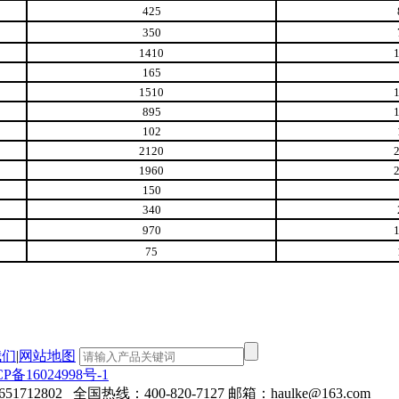
425
350
1410
165
1510
895
102
2120
1960
150
340
970
75
我们
|
网站地图
CP备16024998号-1
802 全国热线：400-820-7127 邮箱：haulke@163.com