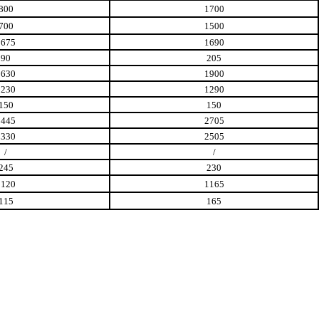
800
1700
700
1500
1675
1690
90
205
1630
1900
1230
1290
150
150
2445
2705
2330
2505
/
/
245
230
1120
1165
115
165