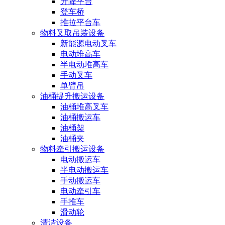
升降平台
登车桥
推拉平台车
物料叉取吊装设备
新能源电动叉车
电动堆高车
半电动堆高车
手动叉车
单臂吊
油桶提升搬运设备
油桶堆高叉车
油桶搬运车
油桶架
油桶夹
物料牵引搬运设备
电动搬运车
半电动搬运车
手动搬运车
电动牵引车
手推车
滑动轮
清洁设备