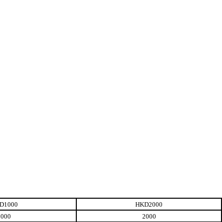
D1000
HKD2000
1000
2000