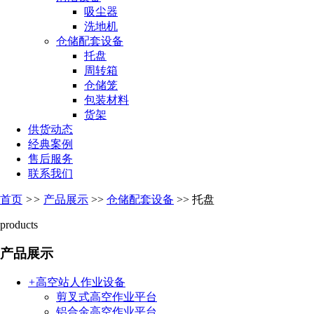
吸尘器
洗地机
仓储配套设备
托盘
周转箱
仓储笼
包装材料
货架
供货动态
经典案例
售后服务
联系我们
首页
>>
产品展示
>>
仓储配套设备
>>
托盘
products
产品展示
+
高空站人作业设备
剪叉式高空作业平台
铝合金高空作业平台