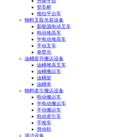
升降平台
登车桥
推拉平台车
物料叉取吊装设备
新能源电动叉车
电动堆高车
半电动堆高车
手动叉车
单臂吊
油桶提升搬运设备
油桶堆高叉车
油桶搬运车
油桶架
油桶夹
物料牵引搬运设备
电动搬运车
半电动搬运车
手动搬运车
电动牵引车
手推车
滑动轮
清洁设备