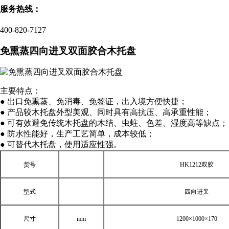
服务热线：
400-820-7127
免熏蒸四向进叉双面胶合木托盘
主要特点：
● 出口免熏蒸、免消毒、免签证，出入境方便快捷；
● 产品较木托盘外型美观、同时具有高抗压、高承重性能；
● 可有效避免传统木托盘的木结、虫蛀、色差、湿度高等缺点；
● 防水性能好，生产工艺简单，成本较低；
● 可替代木托盘，使用适应性强。
货号
HK1212
双胶
型式
四向进叉
尺寸
mm
1200×1000×170